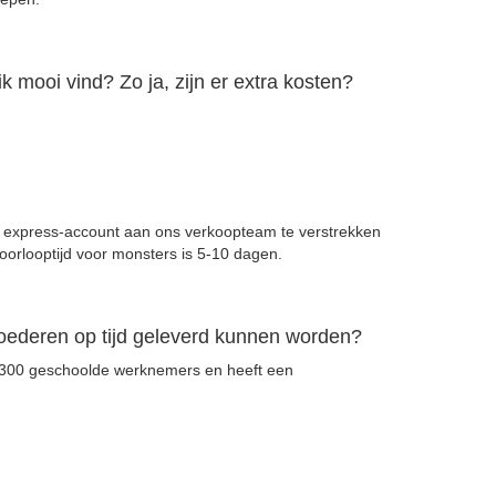
ik mooi vind? Zo ja, zijn er extra kosten?
 uw express-account aan ons verkoopteam te verstrekken
orlooptijd voor monsters is 5-10 dagen.
 goederen op tijd geleverd kunnen worden?
t 300 geschoolde werknemers en heeft een