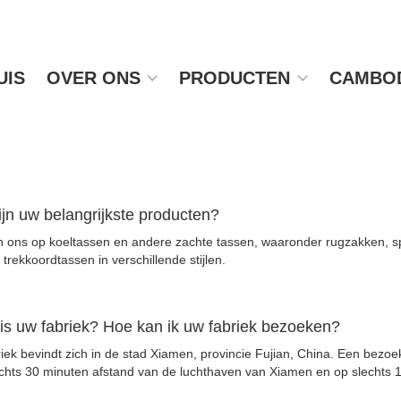
UIS
OVER ONS
PRODUCTEN
CAMBOD
ijn uw belangrijkste producten?
en ons op koeltassen en andere zachte tassen, waaronder rugzakken, s
trekkoordtassen in verschillende stijlen.
is uw fabriek? Hoe kan ik uw fabriek bezoeken?
iek bevindt zich in de stad Xiamen, provincie Fujian, China. Een bezoe
lechts 30 minuten afstand van de luchthaven van Xiamen en op slechts 