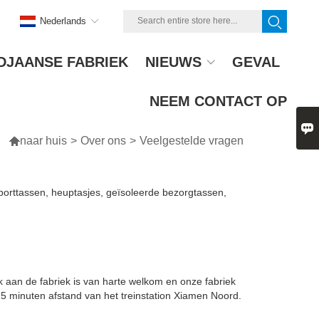
Nederlands
JAANSE FABRIEK
NIEUWS
GEVAL
NEEM CONTACT OP


naar huis
>
Over ons
>
Veelgestelde vragen
porttassen, heuptasjes, geïsoleerde bezorgtassen,
k aan de fabriek is van harte welkom en onze fabriek
15 minuten afstand van het treinstation Xiamen Noord.