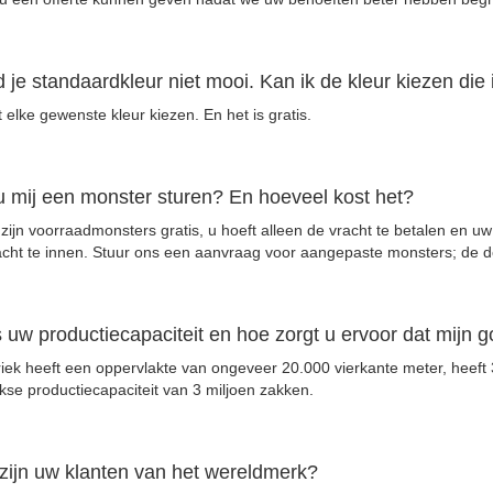
d je standaardkleur niet mooi. Kan ik de kleur kiezen die 
 elke gewenste kleur kiezen. En het is gratis.
u mij een monster sturen? En hoeveel kost het?
k zijn voorraadmonsters gratis, u hoeft alleen de vracht te betalen en
cht te innen. Stuur ons een aanvraag voor aangepaste monsters; de do
s uw productiecapaciteit en hoe zorgt u ervoor dat mijn
iek heeft een oppervlakte van ongeveer 20.000 vierkante meter, heef
kse productiecapaciteit van 3 miljoen zakken.
zijn uw klanten van het wereldmerk?