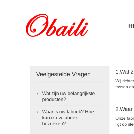
H
1.Wat z
Veelgestelde Vragen
Wij richt
tassen en 
Wat zijn uw belangrijkste

producten?
2.Waar 
Waar is uw fabriek? Hoe

kan ik uw fabriek
Onze fabr
bezoeken?
ligt op s