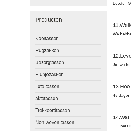
Leeds, IG
Producten
11.Welk
We hebben
Koeltassen
Rugzakken
12.Leve
Bezorgtassen
Ja, we he
Plunjezakken
13.Hoe 
Tote-tassen
45 dagen 
aktetassen
Trekkoordtassen
14.Wat 
Non-woven tassen
T/T betal