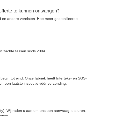
offerte te kunnen ontvangen?
id en andere vereisten. Hoe meer gedetailleerde
an zachte tassen sinds 2004.
?
n begin tot eind. Onze fabriek heeft Interteks- en SGS-
en een laatste inspectie vóór verzending.
y). Wij raden u aan om ons een aanvraag te sturen,
repen.