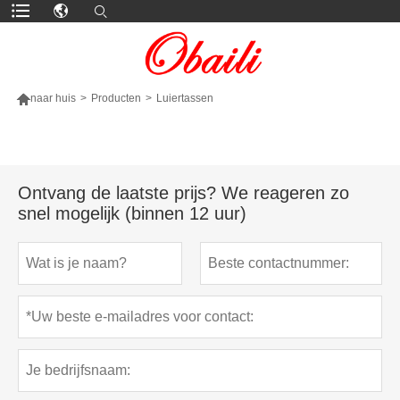

naar huis
>
Producten
>
Luiertassen
MEER PRODUCTEN
Ontvang de laatste prijs? We reageren zo
snel mogelijk (binnen 12 uur)