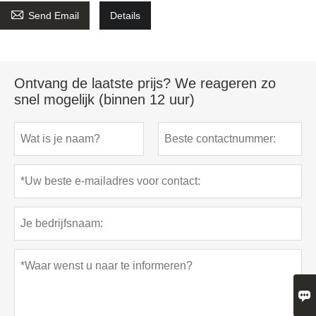

Send Email
Details
Ontvang de laatste prijs? We reageren zo
snel mogelijk (binnen 12 uur)
