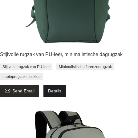
Stijlvolle rugzak van PU-leer, minimalistische dagrugzak
Stijlvolle rugzak van PU-leer
Minimalistische forenzenrugzak
Laptoprugzak met klep

Send Email
Details