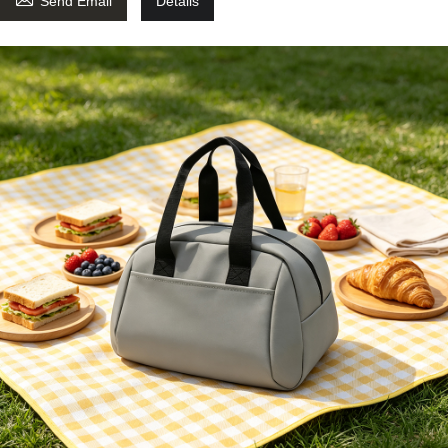
Send Email
Details