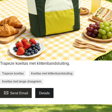
Trapeze koeltas met klittenbandsluiting.
Trapeze koeltas
Koeltas met klittenbandsluiting
Koeltas met lange draagriem

Send Email
Details