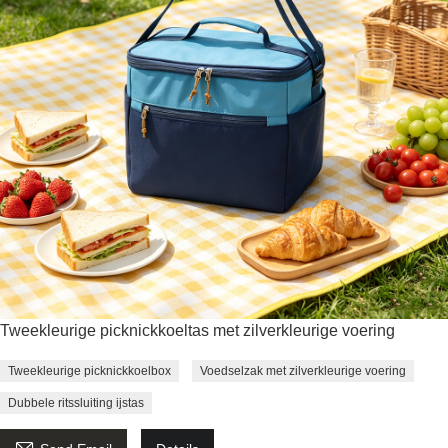
Tweekleurige picknickkoeltas met zilverkleurige voering
Tweekleurige picknickkoelbox
Voedselzak met zilverkleurige voering
Dubbele ritssluiting ijstas
