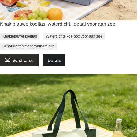
Khakiblauwe koeltas, waterdicht, ideaal voor aan zee.
Khakiblauwe koeltas
Waterdichte koelbox voor aan zee
Schoudertas met draaibare clip

Send Email
Details