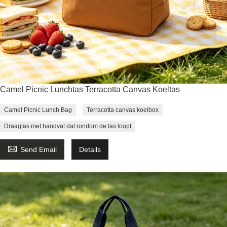
Camel Picnic Lunchtas Terracotta Canvas Koeltas
Camel Picnic Lunch Bag
Terracotta canvas koelbox
Draagtas met handvat dat rondom de tas loopt

Send Email
Details