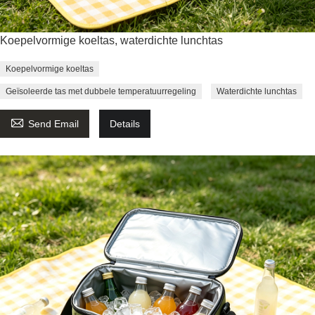
Koepelvormige koeltas, waterdichte lunchtas
Koepelvormige koeltas
Geïsoleerde tas met dubbele temperatuurregeling
Waterdichte lunchtas

Send Email
Details