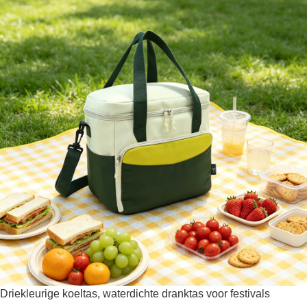
Driekleurige koeltas, waterdichte dranktas voor festivals