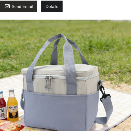

Send Email
Details