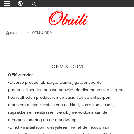

naar huis
>
OEM & ODM
MEER PRODUCTEN
OEM & ODM
OEM-service:
•Diverse productfabricage: Dankzij geavanceerde
productielijnen kunnen we nauwkeurig diverse tassen in grote
hoeveelheden produceren op basis van de ontwerpen,
monsters of specificaties van de klant, zoals koeltassen,
rugzakken en reistassen, waarbij we voldoen aan de
merkpositionering en de marktvraag.
•Strikt kwaliteitscontrolesysteem: vanaf de inkoop van