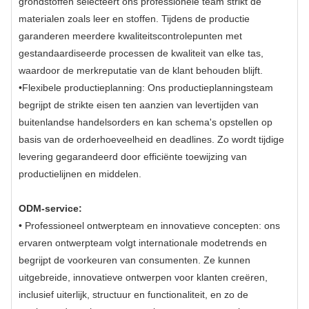
grondstoffen selecteert ons professionele team strikt de
materialen zoals leer en stoffen. Tijdens de productie
garanderen meerdere kwaliteitscontrolepunten met
gestandaardiseerde processen de kwaliteit van elke tas,
waardoor de merkreputatie van de klant behouden blijft.
•Flexibele productieplanning: Ons productieplanningsteam
begrijpt de strikte eisen ten aanzien van levertijden van
buitenlandse handelsorders en kan schema's opstellen op
basis van de orderhoeveelheid en deadlines. Zo wordt tijdige
levering gegarandeerd door efficiënte toewijzing van
productielijnen en middelen.
ODM-service:
• Professioneel ontwerpteam en innovatieve concepten: ons
ervaren ontwerpteam volgt internationale modetrends en
begrijpt de voorkeuren van consumenten. Ze kunnen
uitgebreide, innovatieve ontwerpen voor klanten creëren,
inclusief uiterlijk, structuur en functionaliteit, en zo de