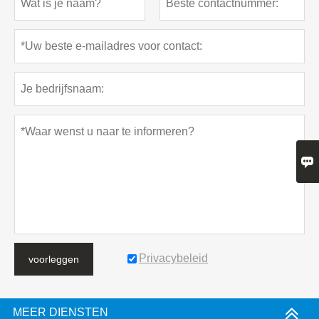

Privacybeleid
voorleggen
MEER DIENSTEN