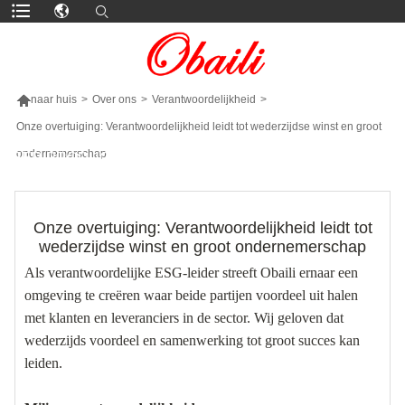

naar huis
>
Over ons
>
Verantwoordelijkheid
>
Onze overtuiging: Verantwoordelijkheid leidt tot wederzijdse winst en groot
ondernemerschap
MEER PRODUCTEN
Onze overtuiging: Verantwoordelijkheid leidt tot
wederzijdse winst en groot ondernemerschap
Als verantwoordelijke ESG-leider streeft Obaili ernaar een
omgeving te creëren waar beide partijen voordeel uit halen
met klanten en leveranciers in de sector. Wij geloven dat
wederzijds voordeel en samenwerking tot groot succes kan
leiden.