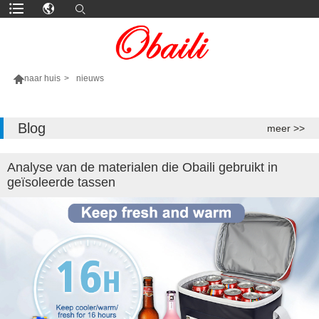

naar huis
>
nieuws
MEER PRODUCTEN
Blog
meer >>
Analyse van de materialen die Obaili gebruikt in
geïsoleerde tassen