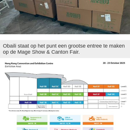
Obaili staat op het punt een grootse entree te maken
op de Mage Show & Canton Fair.