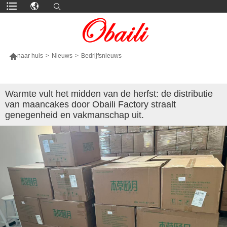

naar huis
>
Nieuws
>
Bedrijfsnieuws
MEER PRODUCTEN
Warmte vult het midden van de herfst: de distributie
van maancakes door Obaili Factory straalt
genegenheid en vakmanschap uit.