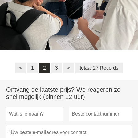
<
1
2
3
>
totaal 27 Records
Ontvang de laatste prijs? We reageren zo
snel mogelijk (binnen 12 uur)