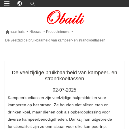

naar huis
>
Nieuws
>
Productnieuws
>
De veelzijdige bruikbaarheid van kampeer- en strandkoeltassen
MEER PRODUCTEN
De veelzijdige bruikbaarheid van kampeer- en
strandkoeltassen
02-07-2025
Kampeerkoeltassen zijn veelzijdige hulpmiddelen voor
kamperen op het strand. Ze houden niet alleen eten en
drinken koel, maar dienen ook als opbergoplossing voor
diverse kampeerbenodigdheden. Dankzij hun uitgebreide
functionaliteit zijn ze onmisbaar voor elke kampeertrip.