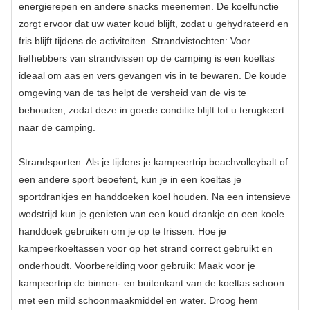
energierepen en andere snacks meenemen. De koelfunctie
zorgt ervoor dat uw water koud blijft, zodat u gehydrateerd en
fris blijft tijdens de activiteiten. Strandvistochten: Voor
liefhebbers van strandvissen op de camping is een koeltas
ideaal om aas en vers gevangen vis in te bewaren. De koude
omgeving van de tas helpt de versheid van de vis te
behouden, zodat deze in goede conditie blijft tot u terugkeert
naar de camping.
Strandsporten: Als je tijdens je kampeertrip beachvolleybalt of
een andere sport beoefent, kun je in een koeltas je
sportdrankjes en handdoeken koel houden. Na een intensieve
wedstrijd kun je genieten van een koud drankje en een koele
handdoek gebruiken om je op te frissen. Hoe je
kampeerkoeltassen voor op het strand correct gebruikt en
onderhoudt. Voorbereiding voor gebruik: Maak voor je
kampeertrip de binnen- en buitenkant van de koeltas schoon
met een mild schoonmaakmiddel en water. Droog hem