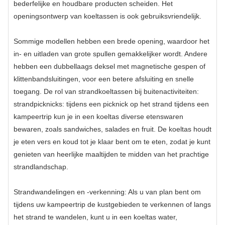
bederfelijke en houdbare producten scheiden. Het
openingsontwerp van koeltassen is ook gebruiksvriendelijk.
Sommige modellen hebben een brede opening, waardoor het
in- en uitladen van grote spullen gemakkelijker wordt. Andere
hebben een dubbellaags deksel met magnetische gespen of
klittenbandsluitingen, voor een betere afsluiting en snelle
toegang. De rol van strandkoeltassen bij buitenactiviteiten:
strandpicknicks: tijdens een picknick op het strand tijdens een
kampeertrip kun je in een koeltas diverse etenswaren
bewaren, zoals sandwiches, salades en fruit. De koeltas houdt
je eten vers en koud tot je klaar bent om te eten, zodat je kunt
genieten van heerlijke maaltijden te midden van het prachtige
strandlandschap.
Strandwandelingen en -verkenning: Als u van plan bent om
tijdens uw kampeertrip de kustgebieden te verkennen of langs
het strand te wandelen, kunt u in een koeltas water,