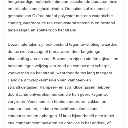
hoogwaardige materialen die een uitstekende duurzaamheid
en milieubestendigheid bieden. De buitenstof is meestal
gemaakt van Oxford-stof of polyester met een waterdichte
coating, waardoor de tas zeer waterafstotend is en bestand
tegen regen en spetters op het strand.
Deze materialen zijn ook bestand tegen uv-straling, waardoor
de tas niet vervaagt of broos wordt door langdurige
blootstelling aan de zon. Bovendien zijn de stoffen slijtvast en
bestand tegen wrijving van zand en contact met scherpe
voorwerpen op het strand, waardoor de tas lang meegaat.
Handige ontwerpkenmerken van kampeer- en
strandkoeltassen Kampeer- en strandkoeltassen hebben
doordachte ontwerpkenmerken die hun gebruiksgemak
vergroten. Veel modellen hebben meerdere vakken en
compartimenten, zodat u verschillende items kunt
categoriseren en opbergen. U kunt bijvoorbeeld eten in het
ene compartiment bewaren en drankjes in het andere, of