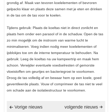
grondig af. Maak van tevoren koelelementen of bevroren
gelpacks klaar en plaats deze samen met je eten en drinken
in de tas om de tas voor te koelen.
Tijdens gebruik: Plaats de koeltas niet in direct zonlicht en
plaats hem onder een parasol of in de schaduw. Open de tas
zo min mogelijk om de instroom van warme lucht te
minimaliseren. Voeg indien nodig meer koelelementen of
ijsblokjes toe om de interne temperatuur te behouden. Na
gebruik: Leeg de koeltas na uw kampeertrip en maak hem
schoon. Verwijder eventuele voedselresten of gemorste
vloeistoffen om geurtjes en bacteriegroei te voorkomen.
Droog de tas volledig af en bewaar hem op een koele, goed
geventileerde plaats. Vouw of comprimeer de tas niet te veel
om schade aan de isolatiestructuur te voorkomen.
Vorige nieuws
volgende nieuws

