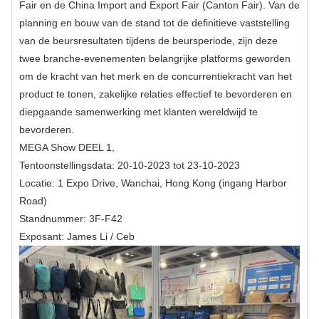
Fair en de China Import and Export Fair (Canton Fair). Van de
planning en bouw van de stand tot de definitieve vaststelling
van de beursresultaten tijdens de beursperiode, zijn deze
twee branche-evenementen belangrijke platforms geworden
om de kracht van het merk en de concurrentiekracht van het
product te tonen, zakelijke relaties effectief te bevorderen en
diepgaande samenwerking met klanten wereldwijd te
bevorderen.
MEGA Show DEEL 1,
Tentoonstellingsdata: 20-10-2023 tot 23-10-2023
Locatie: 1 Expo Drive, Wanchai, Hong Kong (ingang Harbor
Road)
Standnummer: 3F-F42
Exposant: James Li / Ceb