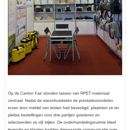
Op de Canton Fair stonden tassen van RPET-materiaal
centraal. Nadat de warenhuisketen de prestatievoordelen
ervan door middel van testen had bevestigd, plaatsten ze ter
plekke bestellingen voor drie partijen goederen en
selecteerden ze vijf stijlen. De onderhandelingsruimte bleef
levendig en klanten hadden diepgaande communicatie over